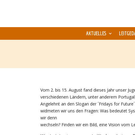
AKTUELLES
LEITGED
Vom 2. bis 15. August fand dieses Jahr unser Jug
verschiedenen Ländern, unter anderem Portugal, 
Angelehnt an den Slogan der ´Fridays for Futu
widmeten wir uns den Fragen: Was bedeutet Sys
wir denn
wechseln? Finden wir ein Bild, eine Vision vom 