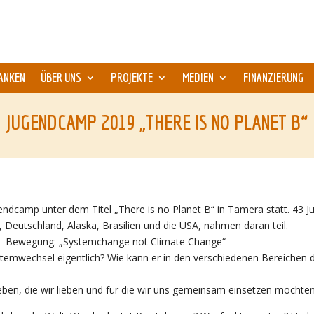
ANKEN
ÜBER UNS
PROJEKTE
MEDIEN
FINANZIERUNG
JUGENDCAMP 2019 „THERE IS NO PLANET B“
endcamp unter dem Titel „There is no Planet B“ in Tamera statt. 43 Ju
Deutschland, Alaska, Brasilien und die USA, nahmen daran teil.
re´- Bewegung: „Systemchange not Climate Change“
temwechsel eigentlich? Wie kann er in den verschiedenen Bereichen
Leben, die wir lieben und für die wir uns gemeinsam einsetzen möchte