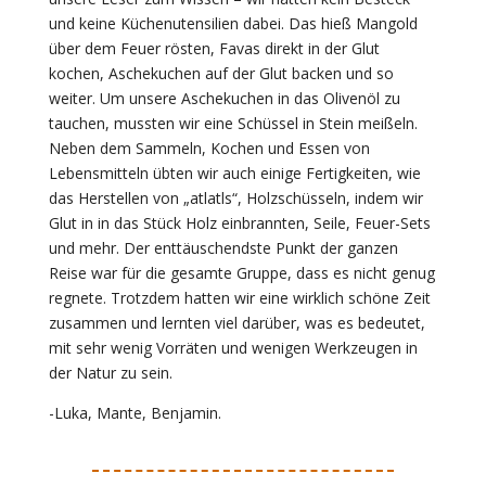
und keine Küchenutensilien dabei. Das hieß Mangold
über dem Feuer rösten, Favas direkt in der Glut
kochen, Aschekuchen auf der Glut backen und so
weiter. Um unsere Aschekuchen in das Olivenöl zu
tauchen, mussten wir eine Schüssel in Stein meißeln.
Neben dem Sammeln, Kochen und Essen von
Lebensmitteln übten wir auch einige Fertigkeiten, wie
das Herstellen von „atlatls“, Holzschüsseln, indem wir
Glut in in das Stück Holz einbrannten, Seile, Feuer-Sets
und mehr. Der enttäuschendste Punkt der ganzen
Reise war für die gesamte Gruppe, dass es nicht genug
regnete. Trotzdem hatten wir eine wirklich schöne Zeit
zusammen und lernten viel darüber, was es bedeutet,
mit sehr wenig Vorräten und wenigen Werkzeugen in
der Natur zu sein.
-Luka, Mante, Benjamin.