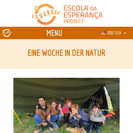
DEUTSCH
EINE WOCHE IN DER NATUR