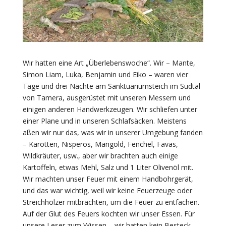
Wir hatten eine Art „Überlebenswoche“. Wir – Mante,
Simon Liam, Luka, Benjamin und Eiko – waren vier
Tage und drei Nächte am Sanktuariumsteich im Südtal
von Tamera, ausgerüstet mit unseren Messern und
einigen anderen Handwerkzeugen. Wir schliefen unter
einer Plane und in unseren Schlafsäcken. Meistens
aßen wir nur das, was wir in unserer Umgebung fanden
– Karotten, Nisperos, Mangold, Fenchel, Favas,
Wildkräuter, usw., aber wir brachten auch einige
Kartoffeln, etwas Mehl, Salz und 1 Liter Olivenöl mit.
Wir machten unser Feuer mit einem Handbohrgerät,
und das war wichtig, weil wir keine Feuerzeuge oder
Streichhölzer mitbrachten, um die Feuer zu entfachen.
Auf der Glut des Feuers kochten wir unser Essen. Für
unsere Leser zum Wissen – wir hatten kein Besteck