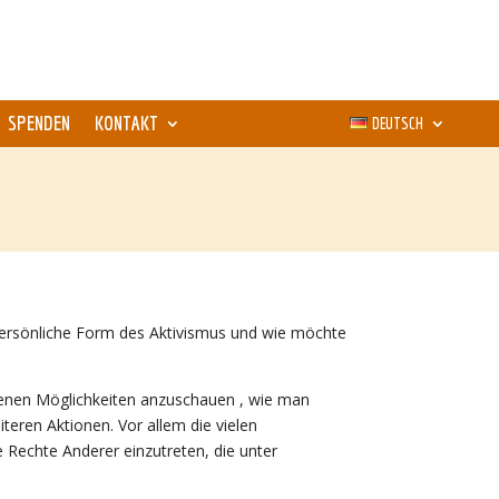
SPENDEN
KONTAKT
DEUTSCH
 persönliche Form des Aktivismus und wie möchte
denen Möglichkeiten anzuschauen , wie man
teren Aktionen. Vor allem die vielen
e Rechte Anderer einzutreten, die unter