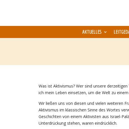
AKTUELLES
LEITGED
Was ist Aktivismus? Wer sind unsere derzeitige
ich mein Leben einsetzen, um die Welt zu eine
Wir ließen uns von diesen und vielen weiteren 
Aktivismus im klassischen Sinne des Wortes verw
Geschichten von einem Aktivisten aus Israel-Palä
Unterdrückung stehen, waren eindrücklich.