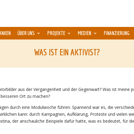
ANKEN
ÜBER UNS
PROJEKTE
MEDIEN
FINANZIERUNG
WAS IST EIN AKTIVIST?
n Vorbilder aus der Vergangenheit und der Gegenwart? Was ist meine
m besseren Ort zu machen?
Fragen durch eine Modulwoche führen. Spannend war es, die verschie
irklichen kann: durch Kampagnen, Aufklärung, Proteste und vielen wei
stina, der anschauliche Beispiele dafür hatte, was es bedeutet, für di