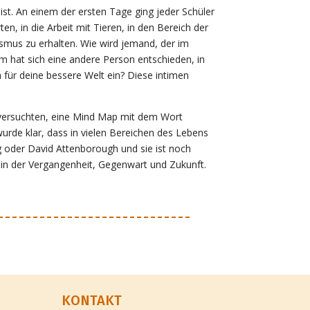
st. An einem der ersten Tage ging jeder Schüler
n, in die Arbeit mit Tieren, in den Bereich der
vismus zu erhalten. Wie wird jemand, der im
um hat sich eine andere Person entschieden, in
für deine bessere Welt ein? Diese intimen
 versuchten, eine Mind Map mit dem Wort
wurde klar, dass in vielen Bereichen des Lebens
erg oder David Attenborough und sie ist noch
n in der Vergangenheit, Gegenwart und Zukunft.
KONTAKT