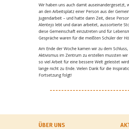
Wir haben uns auch damit auseinandergesetzt, w
an den Arbeitsplatz einer Person aus der Gemeins
Jugendarbeit – und hatte dann Zeit, diese Person
Alentejo lebt und daran arbeitet, aussortierte S
diese Gemeinschaft einzutreten und für Lebensm
Gespräche waren für die meißten Schüler der H
Am Ende der Woche kamen wir zu dem Schluss, d
Aktivismus im Zentrum zu erstellen mussten wir f
so viel Arbeit für eine bessere Welt geleistet wi
lange nicht zu Ende. Vielen Dank für die Inspir
Fortsetzung folgt!
ÜBER UNS
AK