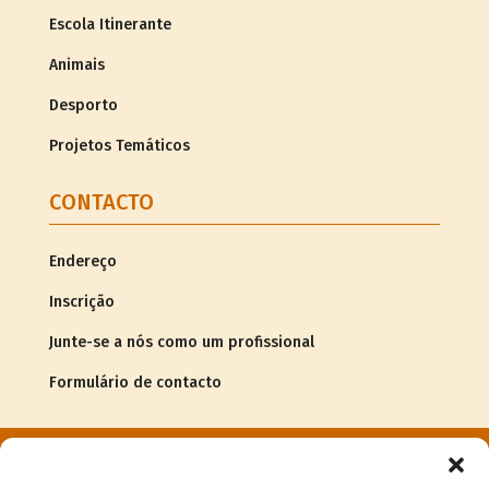
Escola Itinerante
Animais
Desporto
Projetos Temáticos
CONTACTO
Endereço
Inscrição
Junte-se a nós como um profissional
Formulário de contacto
© Copyright
2026Associação G.R.A.C.E. |
Informação legal