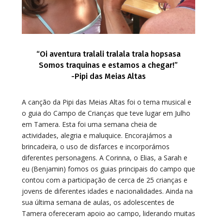
“Oi aventura tralali tralala trala hopsasa
Somos traquinas e estamos a chegar!”
-Pipi das Meias Altas
A canção da Pipi das Meias Altas foi o tema musical e
o guia do Campo de Crianças que teve lugar em Julho
em Tamera. Esta foi uma semana cheia de
actividades, alegria e maluquice. Encorajámos a
brincadeira, o uso de disfarces e incorporámos
diferentes personagens. A Corinna, o Elias, a Sarah e
eu (Benjamin) fomos os guias principais do campo que
contou com a participação de cerca de 25 crianças e
jovens de diferentes idades e nacionalidades. Ainda na
sua última semana de aulas, os adolescentes de
Tamera ofereceram apoio ao campo, liderando muitas