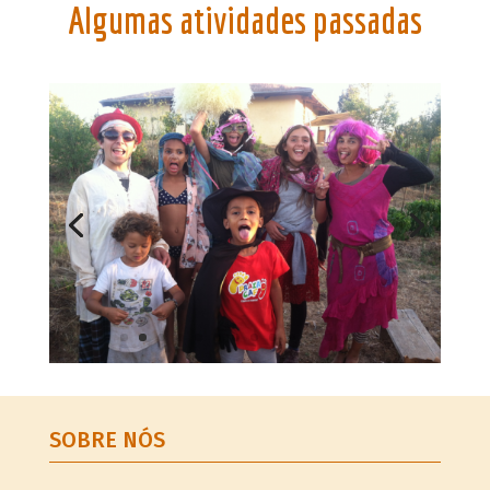
Algumas atividades passadas
SOBRE NÓS