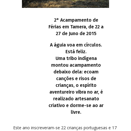
2° Acampamento de
Férias em Tamera, de 22 a
27 de Juno de 2015
A águia voa em círculos.
Está feliz.
Uma tribo indígena
montou acampamento
debaixo dela: ecoam
canções e risos de
crianças, o espírito
aventureiro vibra no ar, é
realizado artesanato
criativo e dorme-se ao ar
livre.
Este ano inscreveram-se 22 crianças portuguesas e 17