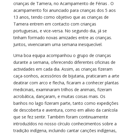
crianças de Tamera, no Acampamento de Férias . O
acampamento foi anunciado para crianças dos 5 aos
13 anos, tendo como objetivo que as crianças de
Tamera entrem em contacto com crianças
portuguesas, e vice-versa. No segundo dia, já se
tinham formado novas amizades entre as crianças.
Juntos, vivenciaram uma semana inesquecível.
Uma boa equipa acompanhou o grupo de crianças
durante a semana, oferecendo diferentes oficinas de
actividades em cada dia. Assim, as crianças fizeram
caça-sonhos, acessórios de bijutaria, praticaram a arte
deatirar com arco e flecha, ficaram a conhecer plantas
medicinais, examinaram trilhos de animais, fizeram
acrobática, dançaram, e muitas coisas mais. Os
banhos no lago fizeram parte, tanto como expedições
de descoberta e aventura, como em alívio da canícola
que se fez sentir. Também foram continuamente
introduzídos no nosso círculo conhecimentos sobre a
tradição indígena, incluindo cantar canções indígenas,