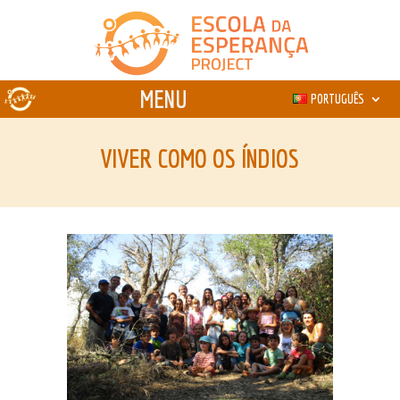
PORTUGUÊS
VIVER COMO OS ÍNDIOS