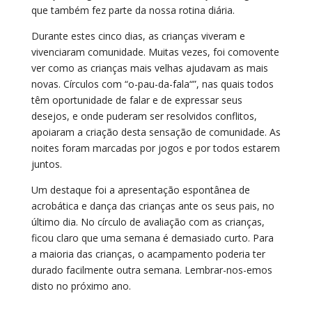
que também fez parte da nossa rotina diária.
Durante estes cinco dias, as crianças viveram e
vivenciaram comunidade. Muitas vezes, foi comovente
ver como as crianças mais velhas ajudavam as mais
novas. Círculos com “o-pau-da-fala“”, nas quais todos
têm oportunidade de falar e de expressar seus
desejos, e onde puderam ser resolvidos conflitos,
apoiaram a criação desta sensação de comunidade. As
noites foram marcadas por jogos e por todos estarem
juntos.
Um destaque foi a apresentação espontânea de
acrobática e dança das crianças ante os seus pais, no
último dia. No círculo de avaliação com as crianças,
ficou claro que uma semana é demasiado curto. Para
a maioria das crianças, o acampamento poderia ter
durado facilmente outra semana. Lembrar-nos-emos
disto no próximo ano.