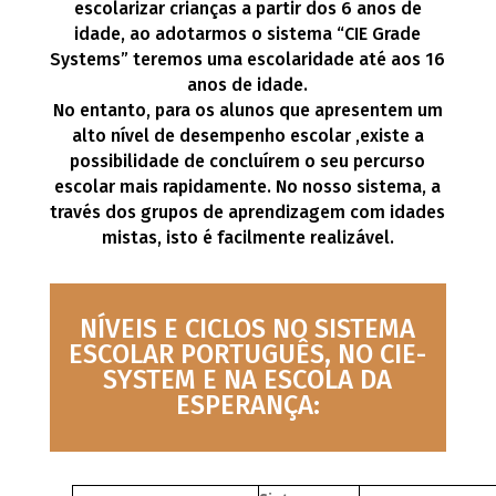
escolarizar crianças a partir dos 6 anos de
idade, ao adotarmos o sistema “CIE Grade
Systems” teremos uma escolaridade até aos 16
anos de idade.
No entanto, para os alunos que apresentem um
alto nível de desempenho escolar ,existe a
possibilidade de concluírem o seu percurso
escolar mais rapidamente. No nosso sistema, a
través dos grupos de aprendizagem com idades
mistas, isto é facilmente realizável.
NÍVEIS E CICLOS NO SISTEMA
ESCOLAR PORTUGUÊS, NO CIE-
SYSTEM E NA ESCOLA DA
ESPERANÇA: