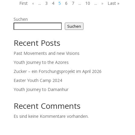
First
«
...
3
4
5
6
7
...
10
...
»
Last »
Suchen
Suchen
Recent Posts
Past Movements and new Visions
Youth Journey to the Azores
Zucker – ein Forschungsprojekt im April 2026
Easter Youth Camp 2024
Youth Journey to Damanhur
Recent Comments
Es sind keine Kommentare vorhanden.