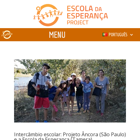
PORTUGUÊS
Intercâmbio escolar: Projeto Âncora (São Paulo)
e a Escola da Esperança (Tamera)